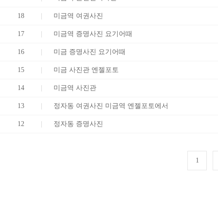
18
미금역 여권사진
17
미금역 증명사진 요기어때
16
미금 증명사진 요기어때
15
미금 사진관 엔젤포토
14
미금역 사진관
13
정자동 여권사진 미금역 엔젤포토에서
12
정자동 증명사진
1