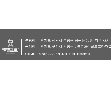
분당점
경기도 성남시 분당구 금곡동 161번지 천사의 도시 1차 B1
구리점
경기도 구리시 인창동 670-7 화성골드프라자 201호 TEL 
Copyright ©
ANGELPHOTO
All Rights Reserved.