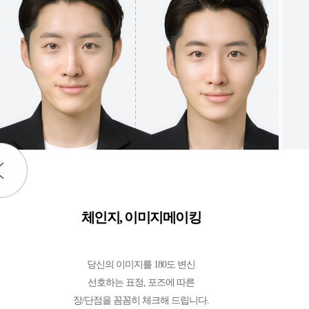
체인지, 이미지메이킹
당신의 이미지를 180도 변신
선호하는 표정, 포즈에 따른
장/단점을 꼼꼼히 체크해 드립니다.