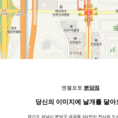
엔젤포토
분당점
당신의 이미지에 날개를 달아
경기도 성남시 분당구 금곡동 161번지 천사의 도시 