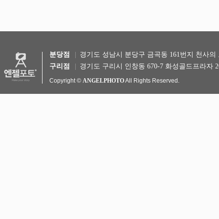
분당점
경기도 성남시 분당구 금곡동 161번지 천사의 도시 
구리점
경기도 구리시 인창동 670-7 화성골드프라자 20
Copyright ©
ANGELPHOTO
All Rights Reserved.