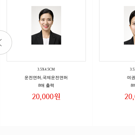
3.5X4.5CM
3.
운전면허,국제운전면허
여권
8매 출력
8
20,000원
20