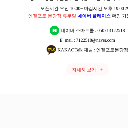
오픈시간 오전 10:00~ 마감시간 오후 19:00
엔젤포토 분당점 휴무일
네이버 플레이스
확인 가
네이버 스마트콜 :
050713122518
E_mail : 7122518@naver.com
KAKAOTalk 채널 : 엔젤포토분당
자세히 보기